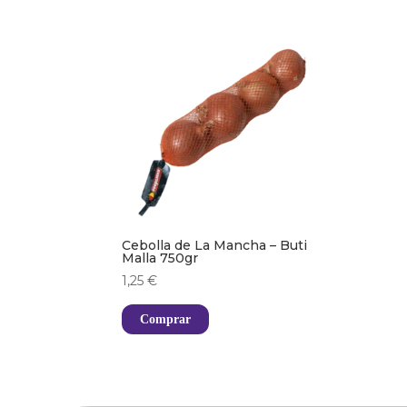
Cebolla de La Mancha – Buti
Malla 750gr
1,25
€
Comprar