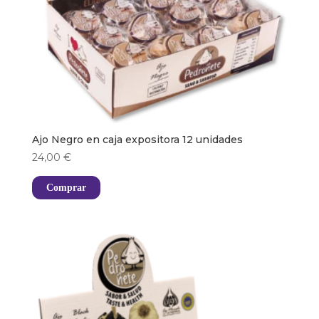
Ajo Negro en caja expositora 12 unidades
24,00
€
Comprar