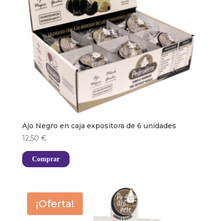
Ajo Negro en caja expositora de 6 unidades
12,50
€
Comprar
¡Oferta!