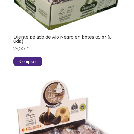
Diente pelado de Ajo Negro en botes 85 gr (6
uds.)
25,00
€
Comprar