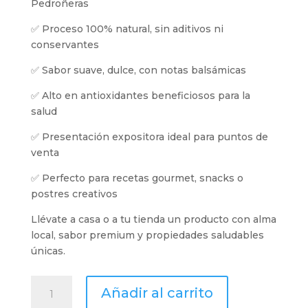
Pedroñeras
✅ Proceso 100% natural, sin aditivos ni
conservantes
✅ Sabor suave, dulce, con notas balsámicas
✅ Alto en antioxidantes beneficiosos para la
salud
✅ Presentación expositora ideal para puntos de
venta
✅ Perfecto para recetas gourmet, snacks o
postres creativos
Llévate a casa o a tu tienda un producto con alma
local, sabor premium y propiedades saludables
únicas.
Ajo
Añadir al carrito
Negro