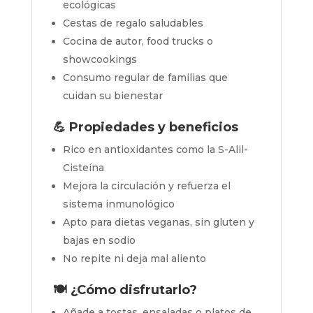
ecológicas
Cestas de regalo saludables
Cocina de autor, food trucks o
showcookings
Consumo regular de familias que
cuidan su bienestar
💪 Propiedades y beneficios
Rico en antioxidantes como la S-Alil-
Cisteína
Mejora la circulación y refuerza el
sistema inmunológico
Apto para dietas veganas, sin gluten y
bajas en sodio
No repite ni deja mal aliento
🍽️ ¿Cómo disfrutarlo?
Añade a tostas, ensaladas o platos de