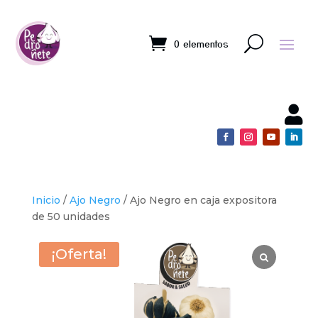
0 elementos

Inicio
/
Ajo Negro
/ Ajo Negro en caja expositora
de 50 unidades
¡Oferta!