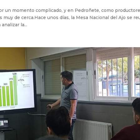
 por un momento complicado, y en Pedroñete, como productor
s muy de cerca.Hace unos días, la Mesa Nacional del Ajo se re
nalizar la...