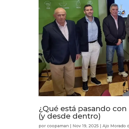
¿Qué está pasando con e
(y desde dentro)
por
coopaman
|
Nov 19, 2025
|
Ajo Morado 